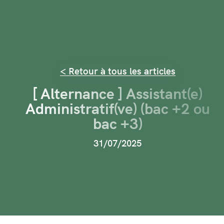
< Retour à tous les articles
[ Alternance ] Assistant(e)
Administratif(ve) (bac +2 ou
bac +3)
31/07/2025