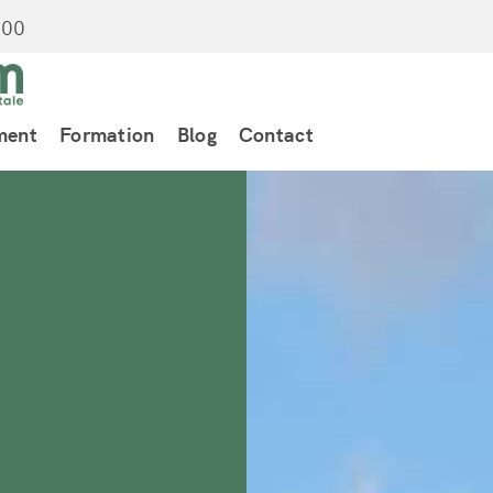
:00
ment
Formation
Blog
Contact