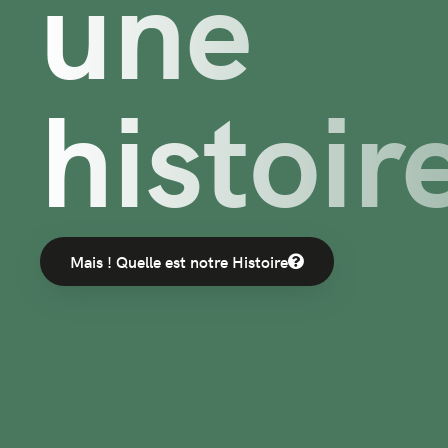
une
histoir
Mais ! Quelle est notre Histoire